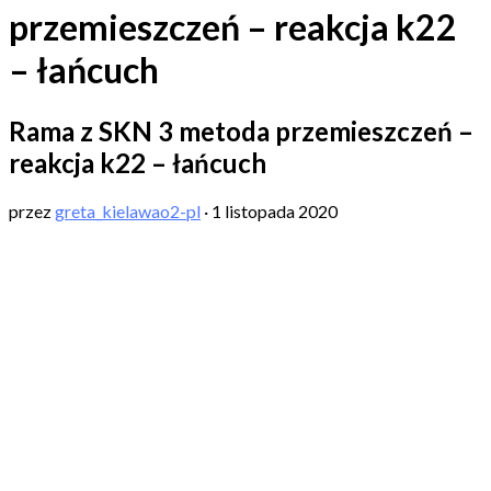
przemieszczeń – reakcja k22
– łańcuch
Rama z SKN 3 metoda przemieszczeń –
reakcja k22 – łańcuch
przez
greta_kielawao2-pl
·
1 listopada 2020