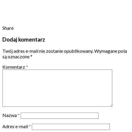
Share
Dodaj komentarz
Twój adres e-mail nie zostanie opublikowany.
Wymagane pola
są oznaczone
*
Komentarz
*
Nazwa
*
Adres e-mail
*