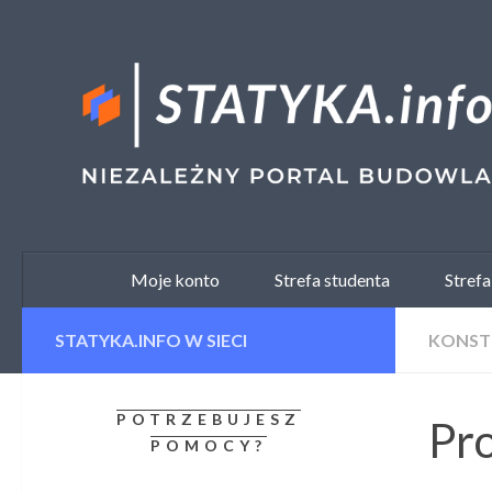
Skip to content
Moje konto
Strefa studenta
Strefa
STATYKA.INFO W SIECI
KONST
POTRZEBUJESZ
Pro
POMOCY?