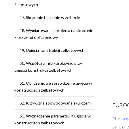
żelbetowych
47. Skręcanie i ścinanie w żelbecie
48. Wymiarowanie zbrojenia na skręcanie
– przykład obliczeniowy
49. Ugięcia konstrukcji żelbetowych
50. Współczynniki korekcyjne przy
ugięciu konstrukcji żelbetowych
51. Obliczeniowe sprawdzenie ugięcia w
konstrukcjach żelbetowych
52. Krzywizna spowodowana skurczem
EUROCO
53. Wyznaczenie parametru K ugięcia w
Nośność
konstrukcjach żelbetowych
zależno