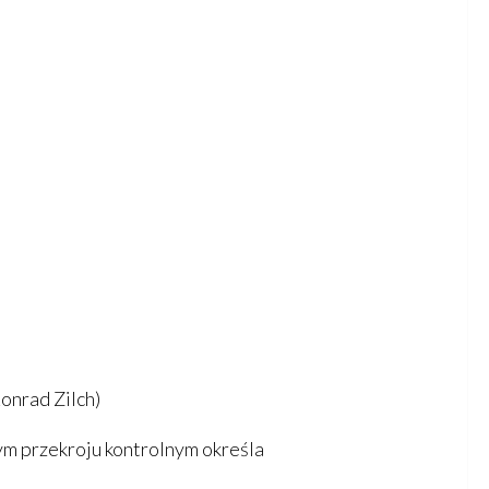
onrad Zilch)
ym przekroju kontrolnym określa