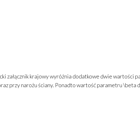
ki załącznik krajowy wyróżnia dodatkowe dwie wartości 
oraz przy narożu ściany. Ponadto wartość parametru
\beta
d