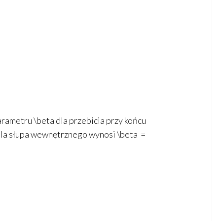
parametru
\beta
dla przebicia przy końcu
la słupa wewnętrznego wynosi
\beta =