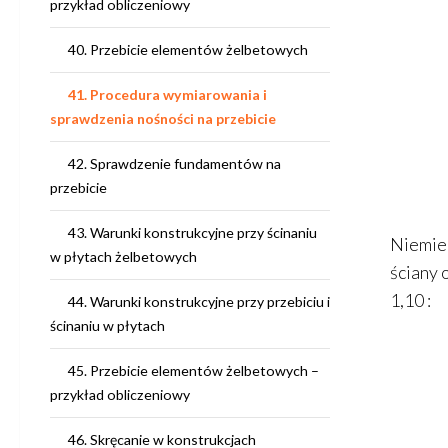
przykład obliczeniowy
40. Przebicie elementów żelbetowych
41. Procedura wymiarowania i
sprawdzenia nośności na przebicie
42. Sprawdzenie fundamentów na
przebicie
43. Warunki konstrukcyjne przy ścinaniu
Niemiec
w płytach żelbetowych
ściany 
1,10
:
44. Warunki konstrukcyjne przy przebiciu i
ścinaniu w płytach
45. Przebicie elementów żelbetowych –
przykład obliczeniowy
46. Skręcanie w konstrukcjach