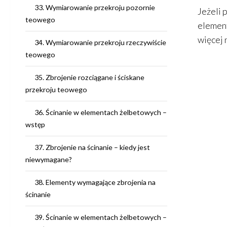
33. Wymiarowanie przekroju pozornie
Jeżeli 
teowego
elemen
więcej 
34. Wymiarowanie przekroju rzeczywiście
teowego
35. Zbrojenie rozciągane i ściskane
przekroju teowego
36. Ścinanie w elementach żelbetowych –
wstęp
37. Zbrojenie na ścinanie – kiedy jest
niewymagane?
38. Elementy wymagające zbrojenia na
ścinanie
39. Ścinanie w elementach żelbetowych –