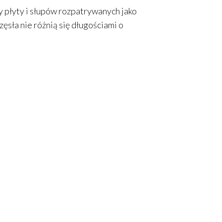
y płyty i słupów rozpatrywanych jako
zęsła nie różnią się długościami o