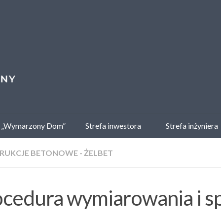
 „Wymarzony Dom”
Strefa inwestora
Strefa inżyniera
RUKCJE BETONOWE - ŻELBET
cedura wymiarowania i s