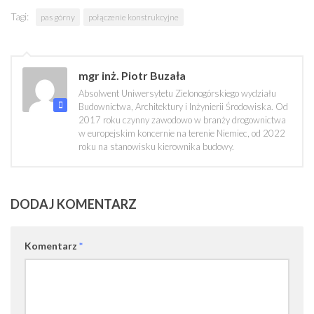
Tagi:
pas górny
połączenie konstrukcyjne
mgr inż. Piotr Buzała
Absolwent Uniwersytetu Zielonogórskiego wydziału
Budownictwa, Architektury i Inżynierii Środowiska. Od
2017 roku czynny zawodowo w branży drogownictwa
w europejskim koncernie na terenie Niemiec, od 2022
roku na stanowisku kierownika budowy.
DODAJ KOMENTARZ
Komentarz
*