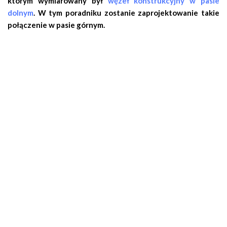
którym wymiarowany był
węzeł konstrukcyjny w pasie
dolnym
. W tym poradniku zostanie zaprojektowanie takie
połączenie w pasie górnym.