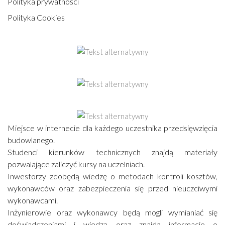
Polityka prywatności
Polityka Cookies
Miejsce w internecie dla każdego uczestnika przedsięwzięcia
budowlanego.
Studenci kierunków technicznych znajdą materiały
pozwalające zaliczyć kursy na uczelniach.
Inwestorzy zdobędą wiedzę o metodach kontroli kosztów,
wykonawców oraz zabezpieczenia się przed nieuczciwymi
wykonawcami.
Inżynierowie oraz wykonawcy będą mogli wymianiać się
doświadczeniami i wiedzą oraz znajdą informacje o