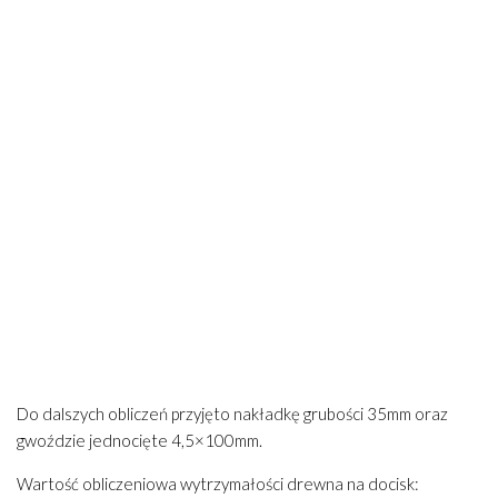
Do dalszych obliczeń przyjęto nakładkę grubości 35mm oraz
gwoździe jednocięte 4,5×100mm.
Wartość obliczeniowa wytrzymałości drewna na docisk: