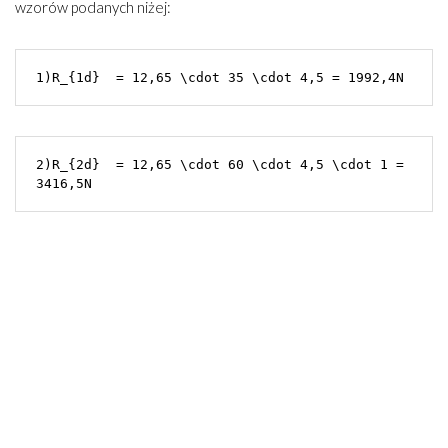
wzorów podanych niżej:
1)R_{1d}  = 12,65 \cdot 35 \cdot 4,5 = 1992,4N
2)R_{2d}  = 12,65 \cdot 60 \cdot 4,5 \cdot 1 = 
3416,5N