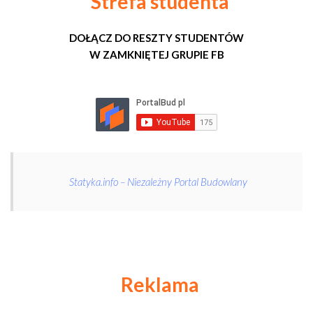
Strefa studenta
DOŁĄCZ DO RESZTY STUDENTÓW
W ZAMKNIĘTEJ GRUPIE FB
Statyka.info – Niezależny Portal Budowlany
Reklama