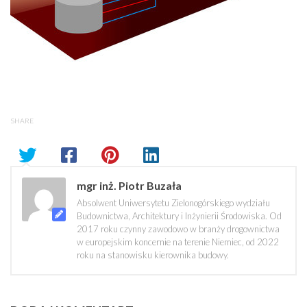
SHARE
mgr inż. Piotr Buzała
Absolwent Uniwersytetu Zielonogórskiego wydziału
Budownictwa, Architektury i Inżynierii Środowiska. Od
2017 roku czynny zawodowo w branży drogownictwa
w europejskim koncernie na terenie Niemiec, od 2022
roku na stanowisku kierownika budowy.