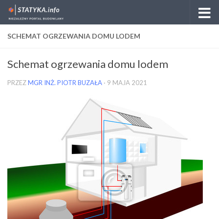
Skip to content
SCHEMAT OGRZEWANIA DOMU LODEM
Schemat ogrzewania domu lodem
PRZEZ
MGR INŻ. PIOTR BUZAŁA
·
9 MAJA 2021