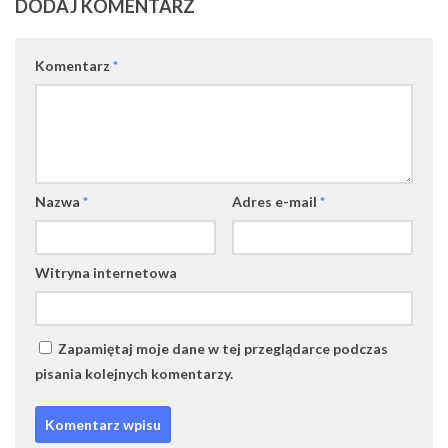
DODAJ KOMENTARZ
Komentarz
*
Nazwa
*
Adres e-mail
*
Witryna internetowa
Zapamiętaj moje dane w tej przeglądarce podczas
pisania kolejnych komentarzy.