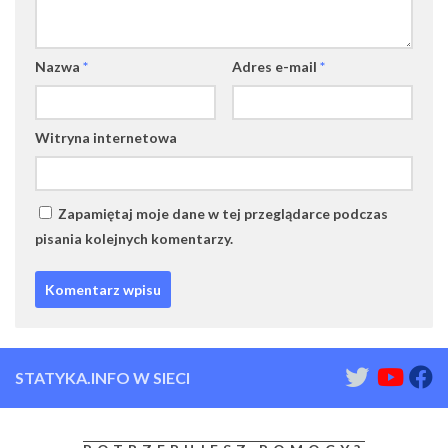
Nazwa
*
Adres e-mail
*
Witryna internetowa
Zapamiętaj moje dane w tej przeglądarce podczas
pisania kolejnych komentarzy.
STATYKA.INFO W SIECI