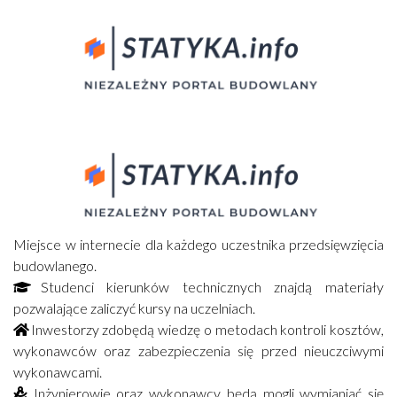
Miejsce w internecie dla każdego uczestnika przedsięwzięcia
budowlanego.
Studenci kierunków technicznych znajdą materiały
pozwalające zaliczyć kursy na uczelniach.
Inwestorzy zdobędą wiedzę o metodach kontroli kosztów,
wykonawców oraz zabezpieczenia się przed nieuczciwymi
wykonawcami.
Inżynierowie oraz wykonawcy będą mogli wymianiać się