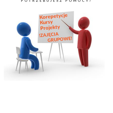
POTRZEBUJESZ POMOCY?