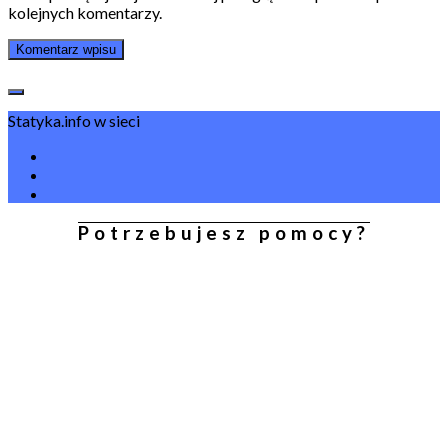
kolejnych komentarzy.
Statyka.info w sieci
Potrzebujesz pomocy?