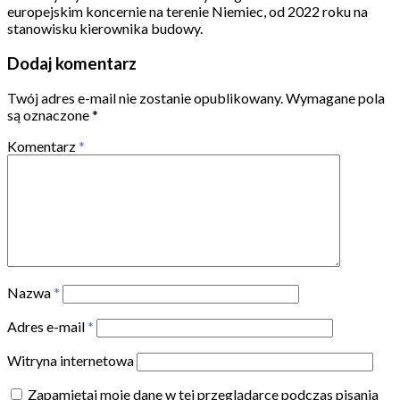
europejskim koncernie na terenie Niemiec, od 2022 roku na
stanowisku kierownika budowy.
Dodaj komentarz
Twój adres e-mail nie zostanie opublikowany.
Wymagane pola
są oznaczone
*
Komentarz
*
Nazwa
*
Adres e-mail
*
Witryna internetowa
Zapamiętaj moje dane w tej przeglądarce podczas pisania