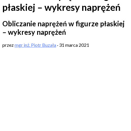
płaskiej – wykresy naprężeń
Obliczanie naprężeń w figurze płaskiej
– wykresy naprężeń
przez
mgr inż. Piotr Buzała
·
31 marca 2021