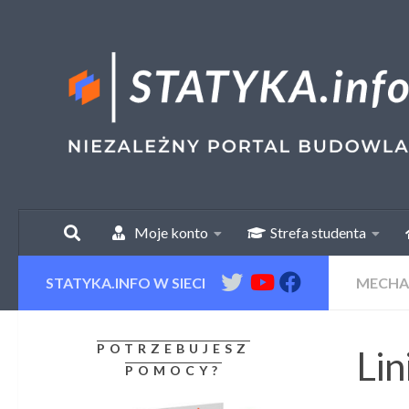
Skip to content
Moje konto
Strefa studenta
STATYKA.INFO W SIECI
MECHA
POTRZEBUJESZ
Lin
POMOCY?