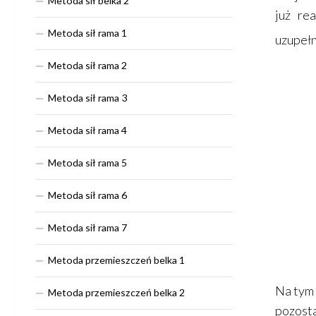
Metoda sił belka 2
już rea
Metoda sił rama 1
uzupełn
Metoda sił rama 2
Metoda sił rama 3
Metoda sił rama 4
Metoda sił rama 5
Metoda sił rama 6
Metoda sił rama 7
Metoda przemieszczeń belka 1
Na tym 
Metoda przemieszczeń belka 2
pozosta