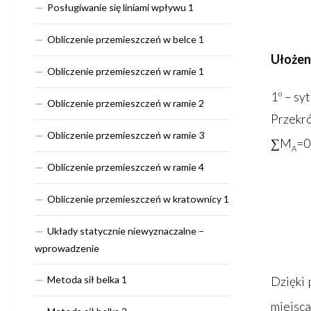
Posługiwanie się liniami wpływu 1
Obliczenie przemieszczeń w belce 1
Ułożeni
Obliczenie przemieszczeń w ramie 1
1º – sy
Obliczenie przemieszczeń w ramie 2
Przekró
Obliczenie przemieszczeń w ramie 3
∑M
=0
A
Obliczenie przemieszczeń w ramie 4
Obliczenie przemieszczeń w kratownicy 1
Układy statycznie niewyznaczalne –
wprowadzenie
Metoda sił belka 1
Dzięki 
miejsca