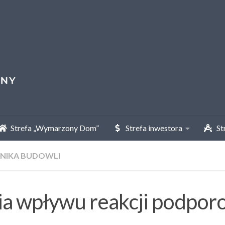
Strefa „Wymarzony Dom”
Strefa inwestora
Str
NIKA BUDOWLI
ia wpływu reakcji podpor