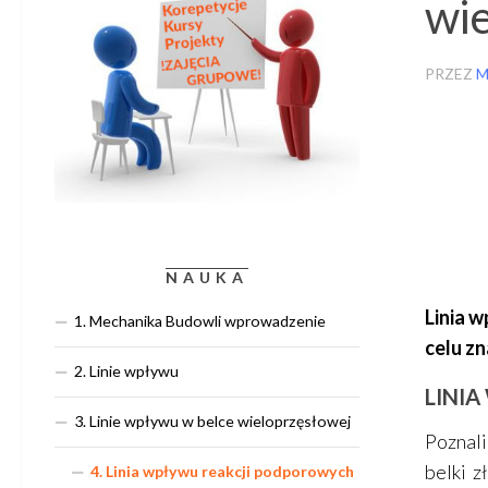
wi
PRZEZ
M
NAUKA
Linia 
1. Mechanika Budowli wprowadzenie
celu zn
2. Linie wpływu
LINI
3. Linie wpływu w belce wieloprzęsłowej
Poznal
belki 
4. Linia wpływu reakcji podporowych